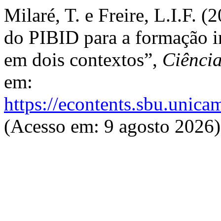
Milaré, T. e Freire, L.I.F. 
do PIBID para a formação in
em dois contextos”,
Ciênci
em:
https://econtents.sbu.unica
(Acesso em: 9 agosto 2026)