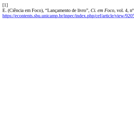
[1]
E. (Ciência em Foco), “Lançamento de livro”,
Ci. em Foco
, vol. 4, 
https://econtents.sbu.unicamp.br/inpec/index.php/cef/article/view/920