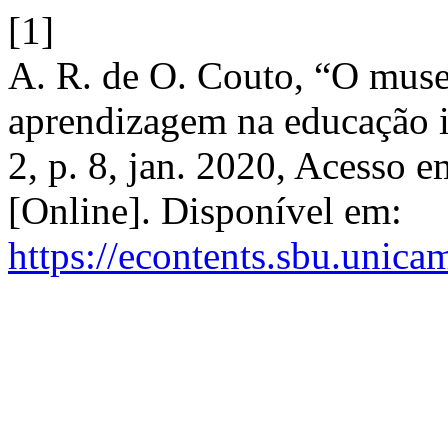
[1]
A. R. de O. Couto, “O mus
aprendizagem na educação i
2, p. 8, jan. 2020, Acesso e
[Online]. Disponível em:
https://econtents.sbu.unica