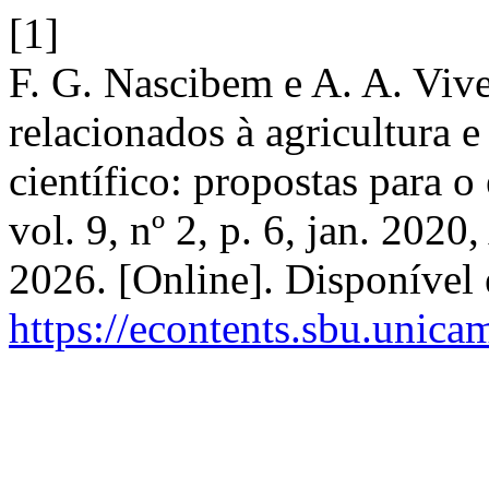
[1]
F. G. Nascibem e A. A. Vive
relacionados à agricultura
científico: propostas para o
vol. 9, nº 2, p. 6, jan. 202
2026. [Online]. Disponível
https://econtents.sbu.unica