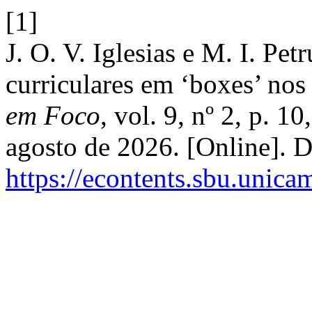
[1]
J. O. V. Iglesias e M. I. Pe
curriculares em ‘boxes’ nos 
em Foco
, vol. 9, nº 2, p. 1
agosto de 2026. [Online]. 
https://econtents.sbu.unica