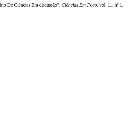
sino De Ciências Em discussão”.
Ciências Em Foco
, vol. 11, nº 1,