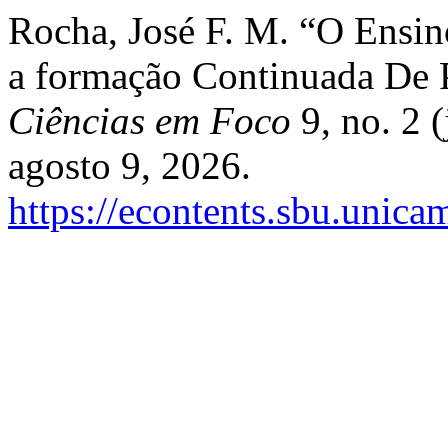
Rocha, José F. M. “O Ensino
a formação Continuada De P
Ciências em Foco
9, no. 2 
agosto 9, 2026.
https://econtents.sbu.unica