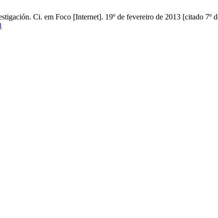
tigación. Ci. em Foco [Internet]. 19º de fevereiro de 2013 [citado 7º 
8