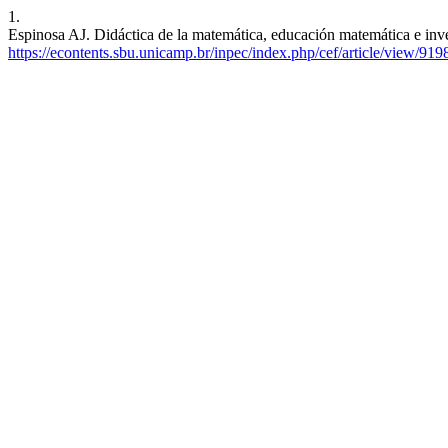
1.
Espinosa AJ. Didáctica de la matemática, educación matemática e inves
https://econtents.sbu.unicamp.br/inpec/index.php/cef/article/view/919