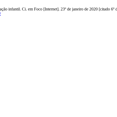
nfantil. Ci. em Foco [Internet]. 23º de janeiro de 2020 [citado 6º d
2