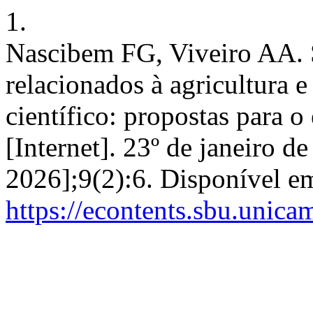
1.
Nascibem FG, Viveiro AA. S
relacionados à agricultura
científico: propostas para o
[Internet]. 23º de janeiro d
2026];9(2):6. Disponível e
https://econtents.sbu.unica