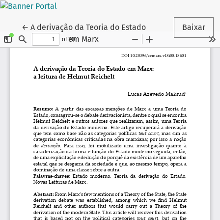
Voltar aos Detalhes do Artigo
←
A derivação da Teoria do Estado
Baixar
em Marx