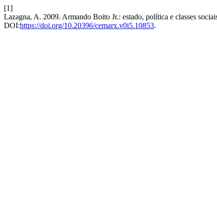
[1]
Lazagna, A. 2009. Armando Boito Jr.: estado, política e classes sociai
DOI:
https://doi.org/10.20396/cemarx.v0i5.10853
.