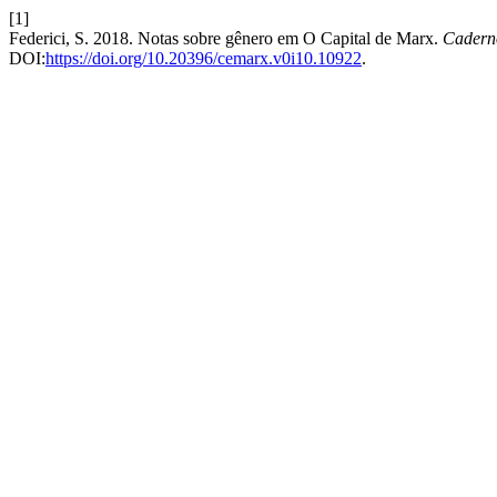
[1]
Federici, S. 2018. Notas sobre gênero em O Capital de Marx.
Cadern
DOI:
https://doi.org/10.20396/cemarx.v0i10.10922
.