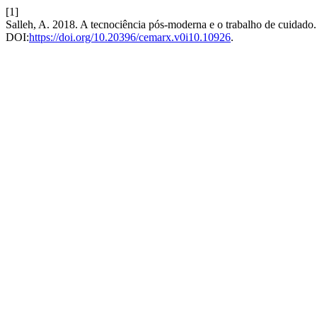
[1]
Salleh, A. 2018. A tecnociência pós-moderna e o trabalho de cuidado
DOI:
https://doi.org/10.20396/cemarx.v0i10.10926
.