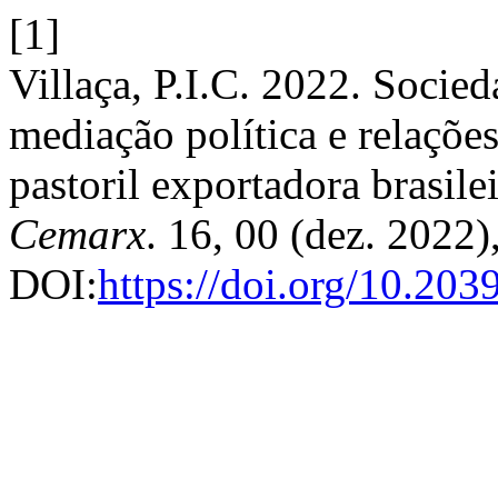
[1]
Villaça, P.I.C. 2022. Socie
mediação política e relações
pastoril exportadora brasil
Cemarx
. 16, 00 (dez. 2022
DOI:
https://doi.org/10.20