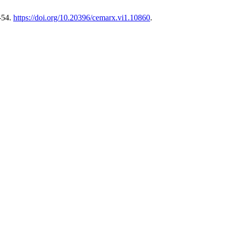
7-54.
https://doi.org/10.20396/cemarx.vi1.10860
.