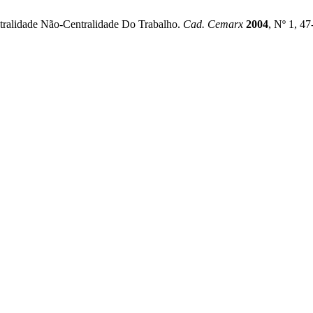
tralidade Não-Centralidade Do Trabalho.
Cad. Cemarx
2004
, Nº 1, 4