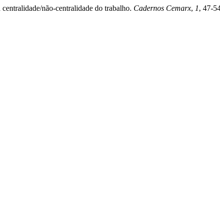
 centralidade/não-centralidade do trabalho.
Cadernos Cemarx
,
1
, 47-5