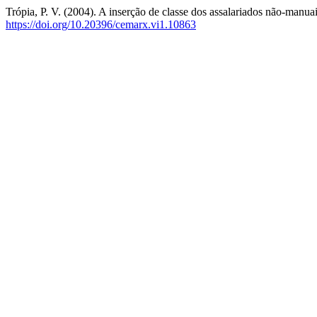
Trópia, P. V. (2004). A inserção de classe dos assalariados não-manua
https://doi.org/10.20396/cemarx.vi1.10863