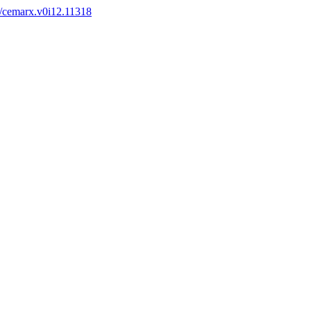
6/cemarx.v0i12.11318