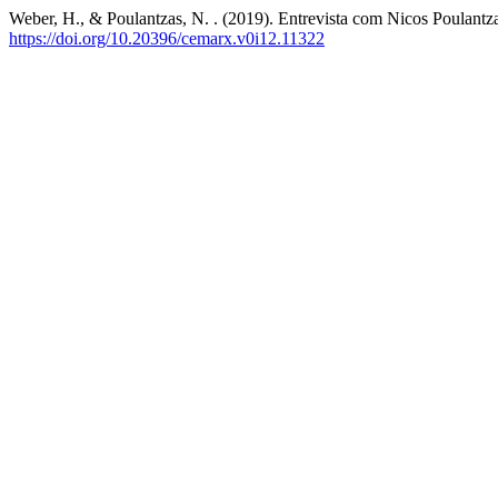
Weber, H., & Poulantzas, N. . (2019). Entrevista com Nicos Poulantzas
https://doi.org/10.20396/cemarx.v0i12.11322