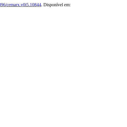
396/cemarx.v0i5.10844
. Disponível em: