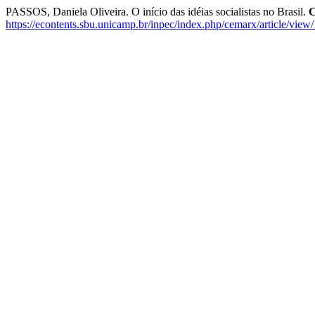
PASSOS, Daniela Oliveira. O início das idéias socialistas no Brasil.
C
https://econtents.sbu.unicamp.br/inpec/index.php/cemarx/article/view