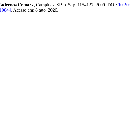
adernos Cemarx
, Campinas, SP, n. 5, p. 115–127, 2009. DOI:
10.20
/10844
. Acesso em: 8 ago. 2026.