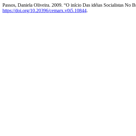
Passos, Daniela Oliveira. 2009. “O início Das idéias Socialistas No B
https://doi.org/10.20396/cemarx.v0i5.10844
.