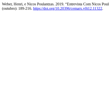
Weber, Henri, e Nicos Poulantzas. 2019. “Entrevista Com Nicos Poul
(outubro): 189-216.
https://doi.org/10.20396/cemarx.v0i12.11322
.