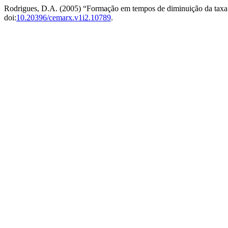
Rodrigues, D.A. (2005) “Formação em tempos de diminuição da taxa 
doi:
10.20396/cemarx.v1i2.10789
.