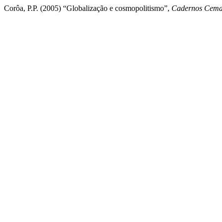
Corôa, P.P. (2005) “Globalização e cosmopolitismo”,
Cadernos Cema