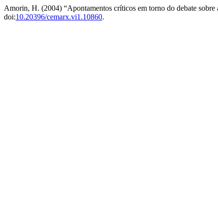
Amorin, H. (2004) “Apontamentos críticos em torno do debate sobre a
doi:
10.20396/cemarx.vi1.10860
.