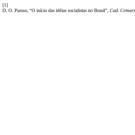
[1]
D. O. Passos, “O início das idéias socialistas no Brasil”,
Cad. Cemar