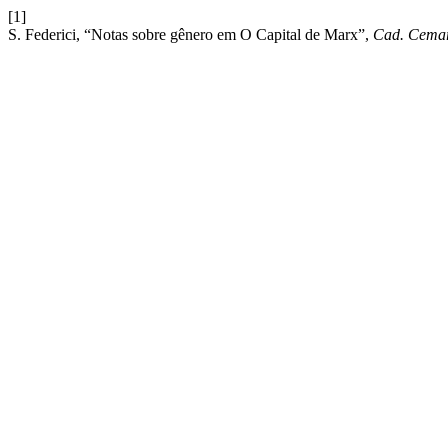
[1]
S. Federici, “Notas sobre gênero em O Capital de Marx”,
Cad. Cema