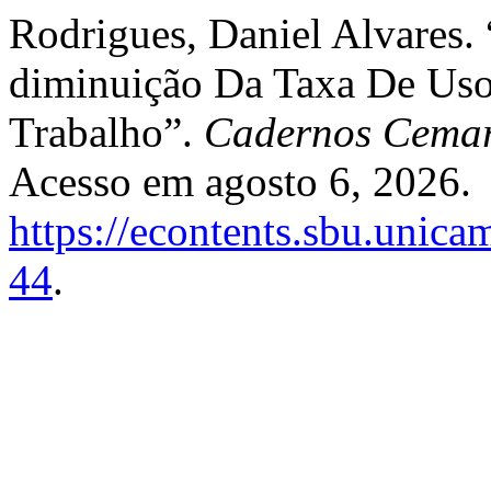
Rodrigues, Daniel Alvares
diminuição Da Taxa De Uso
Trabalho”.
Cadernos Cema
Acesso em agosto 6, 2026.
https://econtents.sbu.unica
44
.