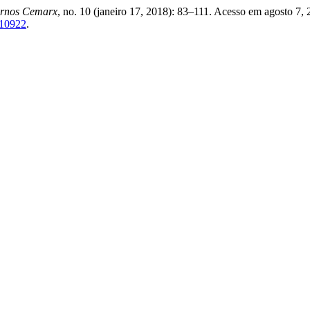
rnos Cemarx
, no. 10 (janeiro 17, 2018): 83–111. Acesso em agosto 7, 
/10922
.