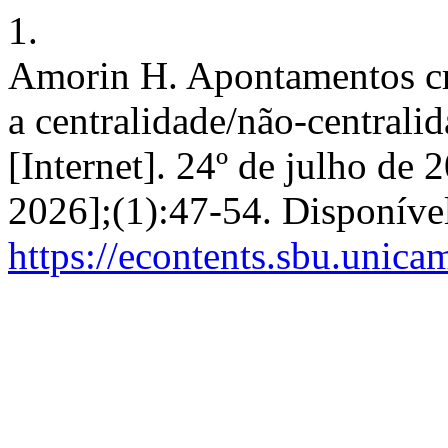
1.
Amorin H. Apontamentos crí
a centralidade/não-centrali
[Internet]. 24º de julho de 
2026];(1):47-54. Disponíve
https://econtents.sbu.unic