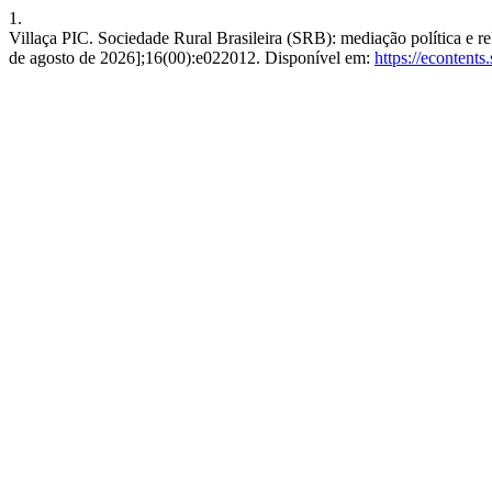
1.
Villaça PIC. Sociedade Rural Brasileira (SRB): mediação política e re
de agosto de 2026];16(00):e022012. Disponível em:
https://econtent