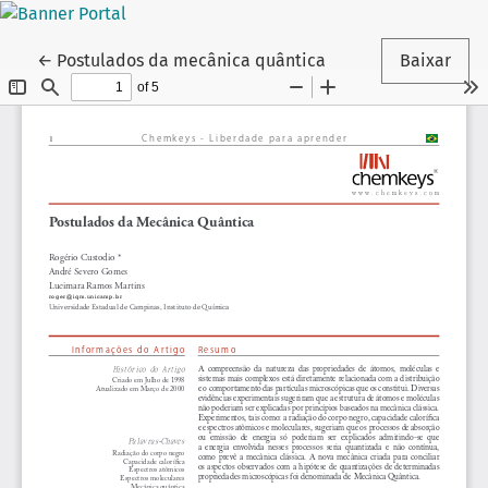
Voltar aos Detalhes do Artigo
←
Postulados da mecânica quântica
Baixar