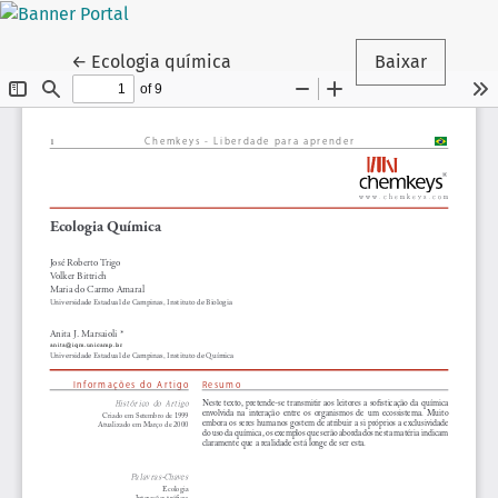
Voltar aos Detalhes do Artigo
←
Ecologia química
Baixar