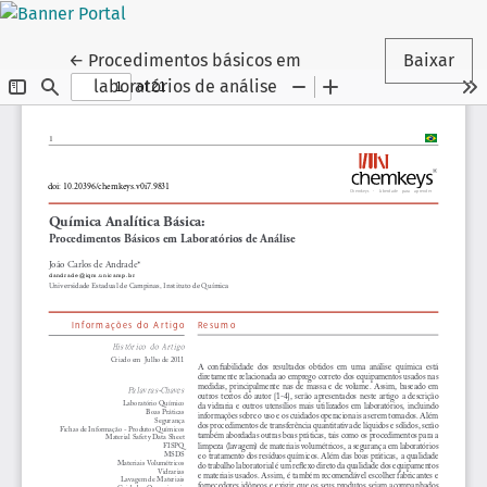
Voltar aos Detalhes do Artigo
←
Procedimentos básicos em
Baixar
laboratórios de análise