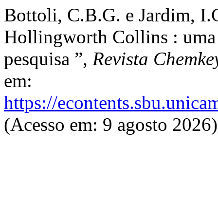
Bottoli, C.B.G. e Jardim, I.
Hollingworth Collins : uma 
pesquisa ”,
Revista Chemke
em:
https://econtents.sbu.unic
(Acesso em: 9 agosto 2026)