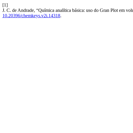
[1]
J. C. de Andrade, “Química analítica básica: uso do Gran Plot em vol
10.20396/chemkeys.v2i.14318
.