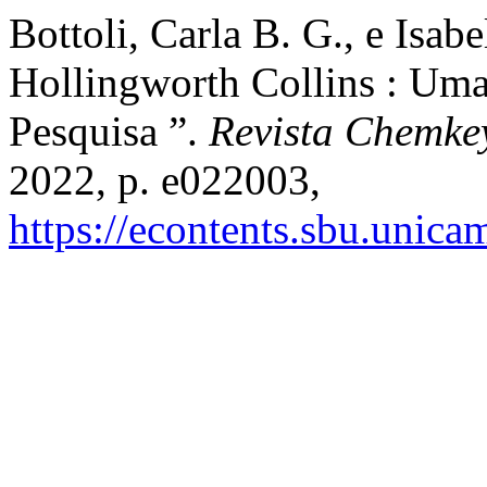
Bottoli, Carla B. G., e Isabe
Hollingworth Collins : Um
Pesquisa ”.
Revista Chemke
2022, p. e022003,
https://econtents.sbu.unic