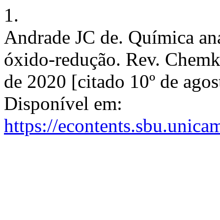
1.
Andrade JC de. Química anal
óxido-redução. Rev. Chemke
de 2020 [citado 10º de agos
Disponível em:
https://econtents.sbu.unic