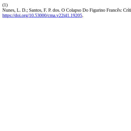
(1)
Nunes, L. D.; Santos, F. P. dos. O Colapso Do Figurino Francês: Crít
https://doi.org/10.53000/cma.v22i41.19205
.