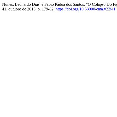
Nunes, Leonardo Dias, e Fábio Pádua dos Santos. “O Colapso Do Figu
41, outubro de 2015, p. 179-82,
https://doi.org/10.53000/cma.v22i41