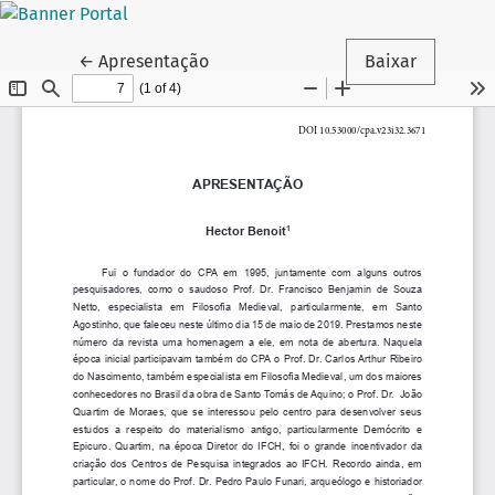
Voltar aos Detalhes do Artigo
←
Apresentação
Baixar