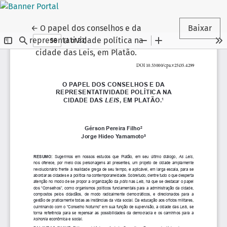
Voltar aos Detalhes do Artigo
←
O papel dos conselhos e da
Baixar
representatividade política na
cidade das Leis, em Platão.