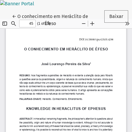
Voltar aos Detalhes do Artigo
←
O conhecimento em Heráclito de
Baixar
Éfeso