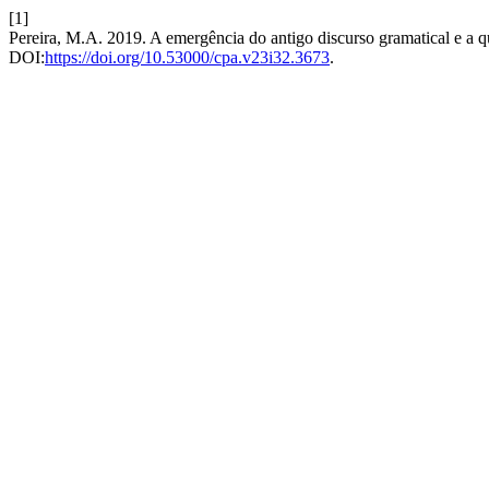
[1]
Pereira, M.A. 2019. A emergência do antigo discurso gramatical e a q
DOI:
https://doi.org/10.53000/cpa.v23i32.3673
.