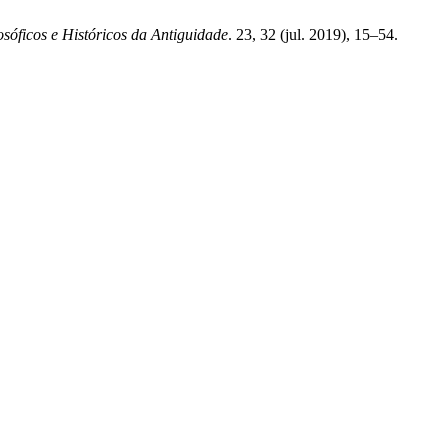
osóficos e Históricos da Antiguidade
. 23, 32 (jul. 2019), 15–54.