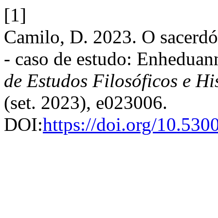
[1]
Camilo, D. 2023. O sacerdó
- caso de estudo: Enheduann
de Estudos Filosóficos e Hi
(set. 2023), e023006.
DOI:
https://doi.org/10.53