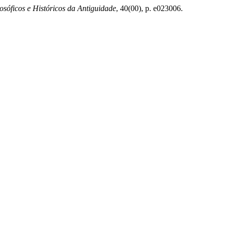
osóficos e Históricos da Antiguidade
, 40(00), p. e023006.