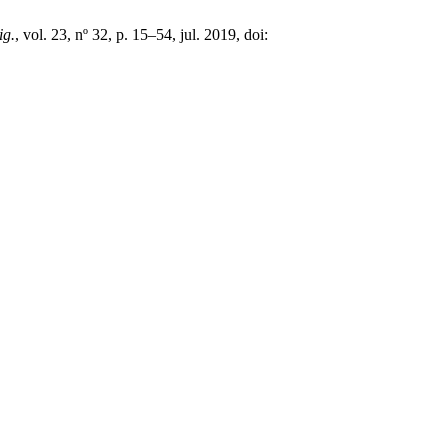
ig.
, vol. 23, nº 32, p. 15–54, jul. 2019, doi: