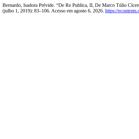
Bernardo, Isadora Prévide. “De Re Publica, II, De Marco Túlio Cíce
(julho 1, 2019): 83–106. Acesso em agosto 6, 2026.
https://econtents