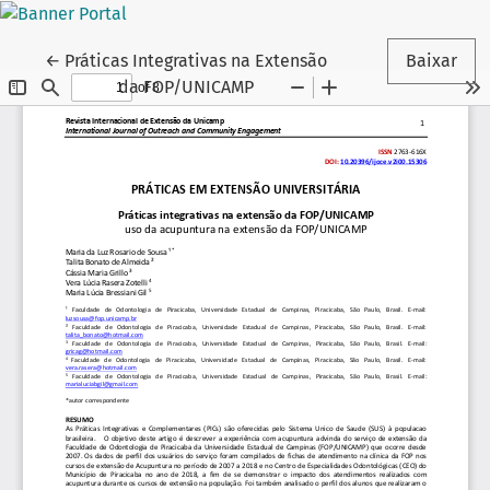
Voltar aos Detalhes do Artigo
←
Práticas Integrativas na Extensão
Baixar
da FOP/UNICAMP